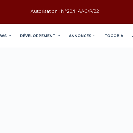
Autorisation : N°20/HAAC/P/22
EWS
DÉVELOPPEMENT
ANNONCES
TOGOBIA