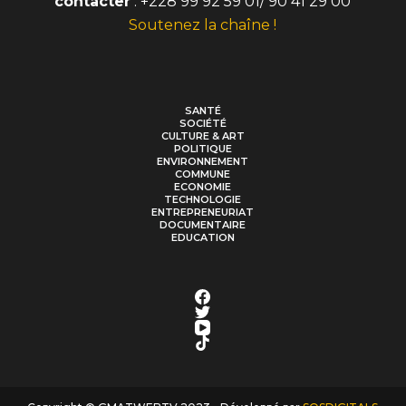
contacter
: +228 99 92 59 01/ 90 41 29 00
Soutenez la chaîne !
SANTÉ
SOCIÉTÉ
CULTURE & ART
POLITIQUE
ENVIRONNEMENT
COMMUNE
ECONOMIE
TECHNOLOGIE
ENTREPRENEURIAT
DOCUMENTAIRE
EDUCATION