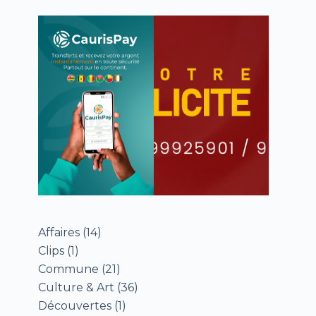
Affaires
(14)
Clips
(1)
Commune
(21)
Culture & Art
(36)
Découvertes
(1)