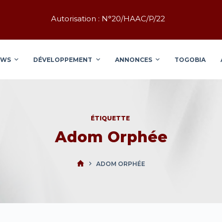
Autorisation : N°20/HAAC/P/22
EWS
DÉVELOPPEMENT
ANNONCES
TOGOBIA
ÉTIQUETTE
Adom Orphée
ADOM ORPHÉE