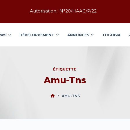
Autorisation : N°20/HAAC/P/22
EWS
DÉVELOPPEMENT
ANNONCES
TOGOBIA
ÉTIQUETTE
Amu-Tns
AMU-TNS