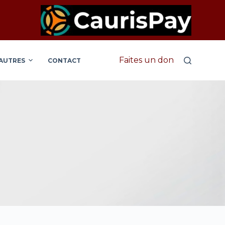
Faites un don
AUTRES
CONTACT