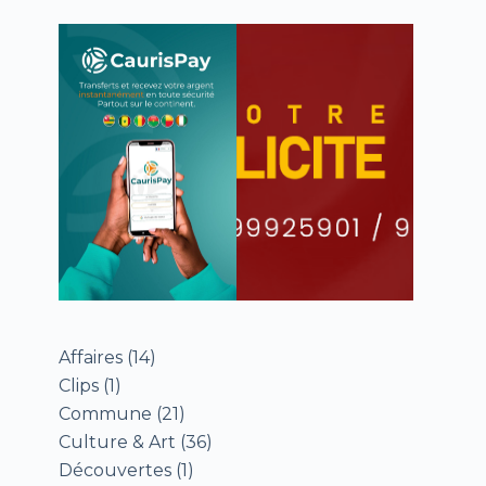
Affaires
(14)
Clips
(1)
Commune
(21)
Culture & Art
(36)
Découvertes
(1)