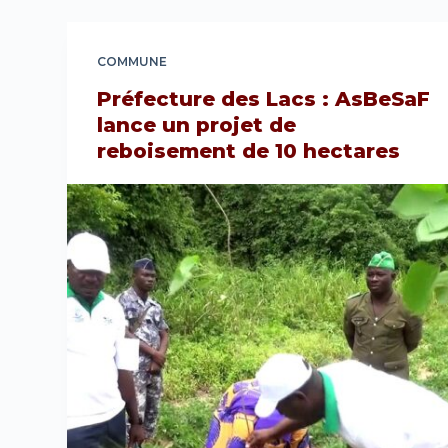
COMMUNE
Préfecture des Lacs : AsBeSaF
lance un projet de
reboisement de 10 hectares