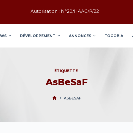
Autorisation : N°20/HAAC/P/22
EWS
DÉVELOPPEMENT
ANNONCES
TOGOBIA
ÉTIQUETTE
AsBeSaF
ASBESAF