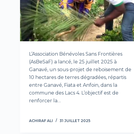
L’Association Bénévoles Sans Frontières
(AsBeSaF) a lancé, le 25 juillet 2025 à
Ganavé, un sous-projet de reboisement de
10 hectares de terres dégradées, répartis
entre Ganavé, Fiata et Anfoin, dans la
commune des Lacs 4. L’objectif est de
renforcer la…
ACHIRAF ALI
31 JUILLET 2025