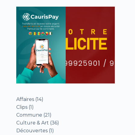
Affaires
(14)
Clips
(1)
Commune
(21)
Culture & Art
(36)
Découvertes
(1)