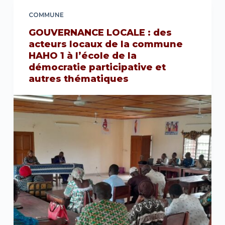
COMMUNE
GOUVERNANCE LOCALE : des
acteurs locaux de la commune
HAHO 1 à l’école de la
démocratie participative et
autres thématiques