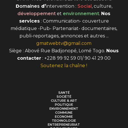
D
omaines
d’
intervention
:
Social
, culture,
développement
et
environnement
.
Nos
services
: Communication- couverture
médiatique -Pub- Partenariat- documentaires,
publi-reportages, annonces et autres ...
gmatwebtv@gmail.com
Siège : Abové Rue Badjonopé, Lomé Togo.
Nous
contacter
: +228 99 92 59 01/ 90 41 29 00
Soutenez la chaîne !
SANTÉ
SOCIÉTÉ
CULTURE & ART
POLITIQUE
ENVIRONNEMENT
COMMUNE
ECONOMIE
TECHNOLOGIE
ENTREPRENEURIAT