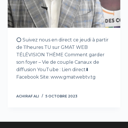
⭕ Suivez nous en direct ce jeudi à partir
de 11heures TU sur GMAT WEB
TÉLÉVISION THÈME Comment garder
son foyer – Vie de couple Canaux de
diffusion YouTube : Lien direct⬇️
Facebook Site: www.gmatwebtv.tg
ACHIRAF ALI
5 OCTOBRE 2023