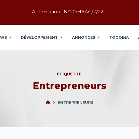
Autorisation : N°20/HAAC/P/22
EWS
DÉVELOPPEMENT
ANNONCES
TOGOBIA
ÉTIQUETTE
Entrepreneurs
ENTREPRENEURS