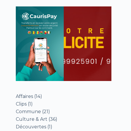
Affaires
(14)
Clips
(1)
Commune
(21)
Culture & Art
(36)
Découvertes
(1)