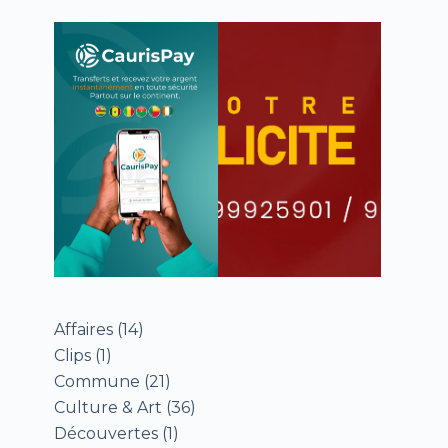
Affaires
(14)
Clips
(1)
Commune
(21)
Culture & Art
(36)
Découvertes
(1)