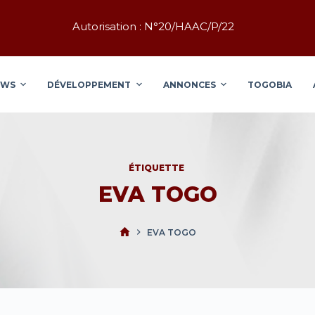
Autorisation : N°20/HAAC/P/22
EWS
DÉVELOPPEMENT
ANNONCES
TOGOBIA
ÉTIQUETTE
EVA TOGO
EVA TOGO