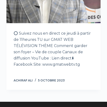
⭕ Suivez nous en direct ce jeudi à partir
de 11heures TU sur GMAT WEB
TÉLÉVISION THÈME Comment garder
son foyer – Vie de couple Canaux de
diffusion YouTube : Lien direct⬇️
Facebook Site: www.gmatwebtv.tg
ACHIRAF ALI
5 OCTOBRE 2023