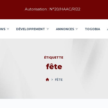
Autorisation : N°20/HAAC/P/22
EWS
DÉVELOPPEMENT
ANNONCES
TOGOBIA
ÉTIQUETTE
fête
FÊTE