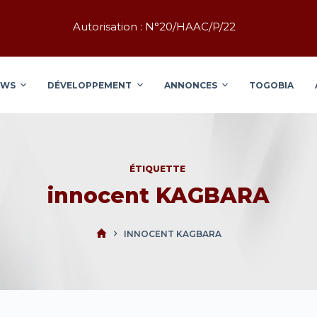
Autorisation : N°20/HAAC/P/22
EWS
DÉVELOPPEMENT
ANNONCES
TOGOBIA
ÉTIQUETTE
innocent KAGBARA
INNOCENT KAGBARA