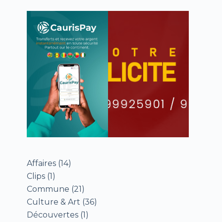
Affaires
(14)
Clips
(1)
Commune
(21)
Culture & Art
(36)
Découvertes
(1)