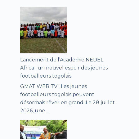
Lancement de l’Academie NEDEL
Africa , un nouvel espoir des jeunes
footballeurs togolais
GMAT WEB TV : Les jeunes
footballeurs togolais peuvent
désormais rêver en grand. Le 28 juillet
2026, une…