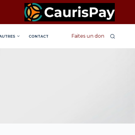
Faites un don
AUTRES
CONTACT