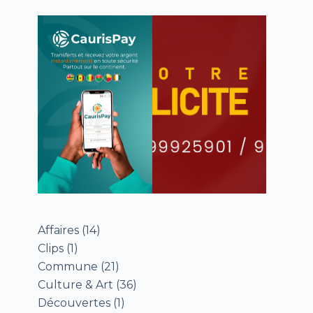
Affaires
(14)
Clips
(1)
Commune
(21)
Culture & Art
(36)
Découvertes
(1)