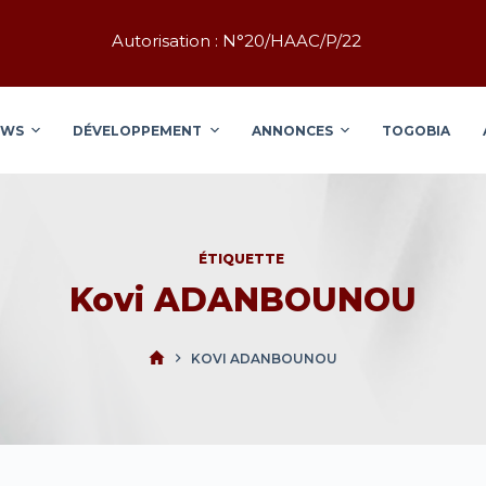
Autorisation : N°20/HAAC/P/22
EWS
DÉVELOPPEMENT
ANNONCES
TOGOBIA
ÉTIQUETTE
Kovi ADANBOUNOU
KOVI ADANBOUNOU