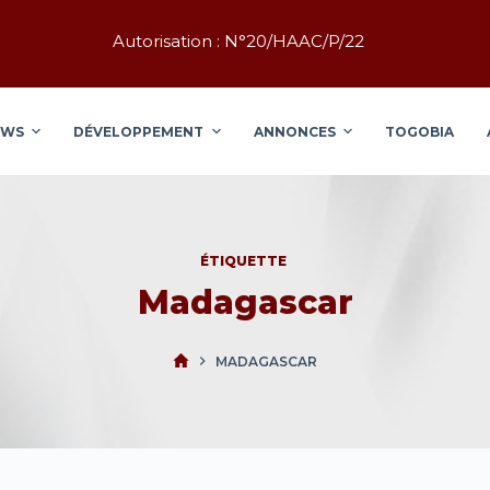
Autorisation : N°20/HAAC/P/22
EWS
DÉVELOPPEMENT
ANNONCES
TOGOBIA
ÉTIQUETTE
Madagascar
MADAGASCAR