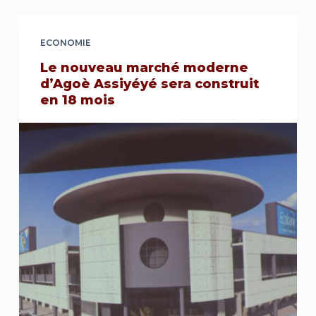
ECONOMIE
Le nouveau marché moderne
d’Agoè Assiyéyé sera construit
en 18 mois