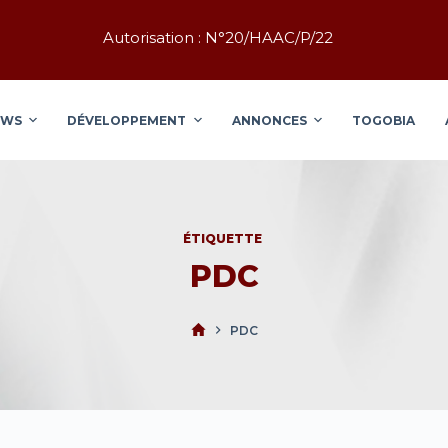
Autorisation : N°20/HAAC/P/22
EWS
DÉVELOPPEMENT
ANNONCES
TOGOBIA
ÉTIQUETTE
PDC
PDC