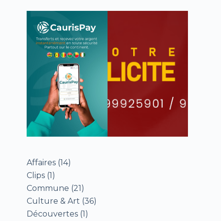
Affaires
(14)
Clips
(1)
Commune
(21)
Culture & Art
(36)
Découvertes
(1)