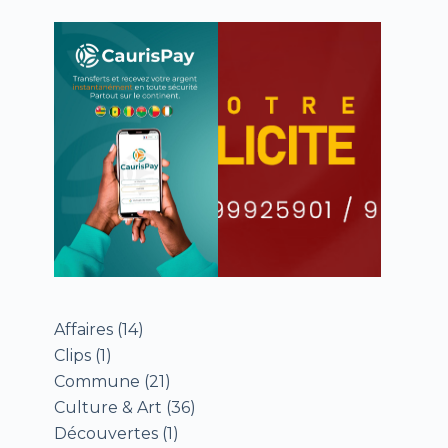
Affaires
(14)
Clips
(1)
Commune
(21)
Culture & Art
(36)
Découvertes
(1)