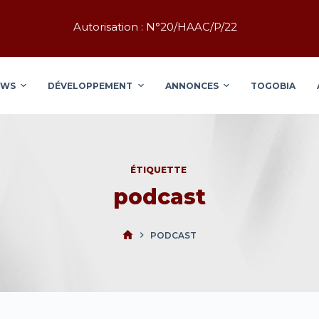
Autorisation : N°20/HAAC/P/22
EWS
DÉVELOPPEMENT
ANNONCES
TOGOBIA
ÉTIQUETTE
podcast
PODCAST