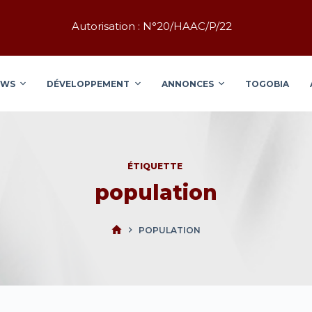
Autorisation : N°20/HAAC/P/22
EWS
DÉVELOPPEMENT
ANNONCES
TOGOBIA
ÉTIQUETTE
population
POPULATION