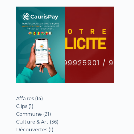
Affaires
(14)
Clips
(1)
Commune
(21)
Culture & Art
(36)
Découvertes
(1)