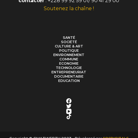
contacter
: +228 99 92 59 01/ 90 41 29 00
Soutenez la chaîne !
SANTÉ
SOCIÉTÉ
CULTURE & ART
POLITIQUE
ENVIRONNEMENT
COMMUNE
ECONOMIE
TECHNOLOGIE
ENTREPRENEURIAT
DOCUMENTAIRE
EDUCATION