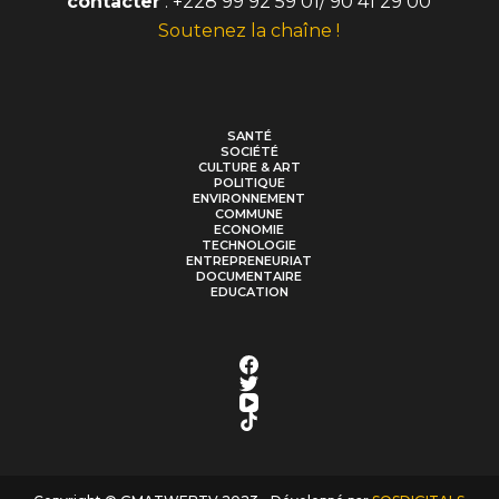
contacter
: +228 99 92 59 01/ 90 41 29 00
Soutenez la chaîne !
SANTÉ
SOCIÉTÉ
CULTURE & ART
POLITIQUE
ENVIRONNEMENT
COMMUNE
ECONOMIE
TECHNOLOGIE
ENTREPRENEURIAT
DOCUMENTAIRE
EDUCATION