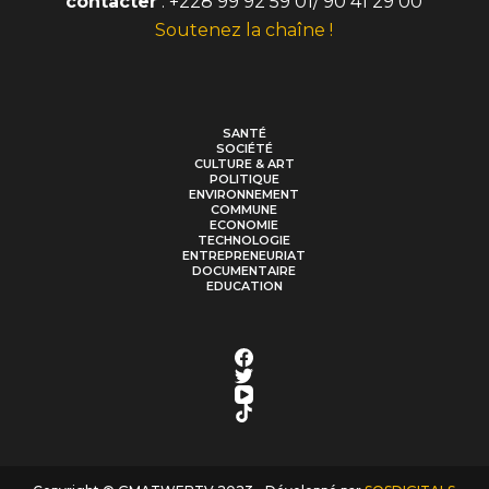
contacter
: +228 99 92 59 01/ 90 41 29 00
Soutenez la chaîne !
SANTÉ
SOCIÉTÉ
CULTURE & ART
POLITIQUE
ENVIRONNEMENT
COMMUNE
ECONOMIE
TECHNOLOGIE
ENTREPRENEURIAT
DOCUMENTAIRE
EDUCATION