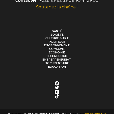
contacter
: +228 99 92 59 01/ 90 41 29 00
Soutenez la chaîne !
SANTÉ
SOCIÉTÉ
CULTURE & ART
POLITIQUE
ENVIRONNEMENT
COMMUNE
ECONOMIE
TECHNOLOGIE
ENTREPRENEURIAT
DOCUMENTAIRE
EDUCATION