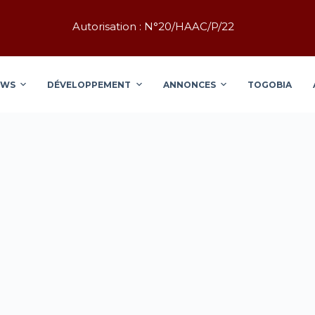
Autorisation : N°20/HAAC/P/22
EWS
DÉVELOPPEMENT
ANNONCES
TOGOBIA