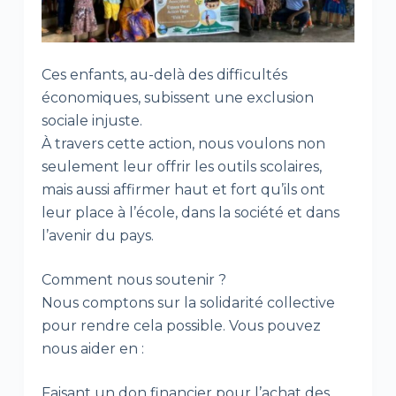
Ces enfants, au-delà des difficultés
économiques, subissent une exclusion
sociale injuste.
À travers cette action, nous voulons non
seulement leur offrir les outils scolaires,
mais aussi affirmer haut et fort qu’ils ont
leur place à l’école, dans la société et dans
l’avenir du pays.
Comment nous soutenir ?
Nous comptons sur la solidarité collective
pour rendre cela possible. Vous pouvez
nous aider en :
Faisant un don financier pour l’achat des