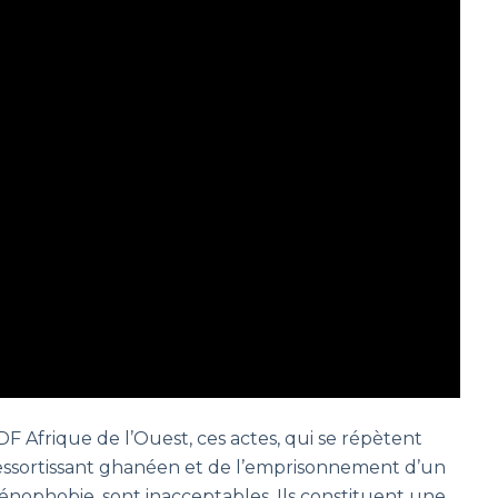
Afrique de l’Ouest, ces actes, qui se répètent
n ressortissant ghanéen et de l’emprisonnement d’un
xénophobie, sont inacceptables. Ils constituent une