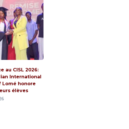
ce au CISL 2026:
ian International
f Lomé honore
leurs élèves
026