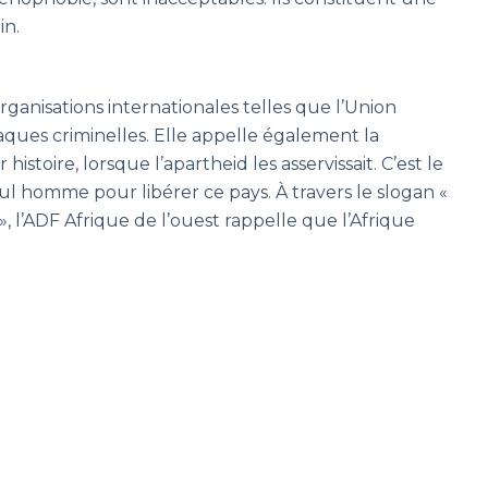
in.
 organisations internationales telles que l’Union
ques criminelles. Elle appelle également la
istoire, lorsque l’apartheid les asservissait. C’est le
ul homme pour libérer ce pays. À travers le slogan «
 », l’ADF Afrique de l’ouest rappelle que l’Afrique