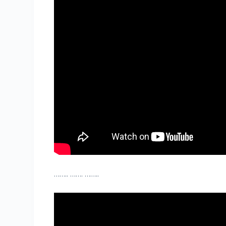
…….. ……. ……..