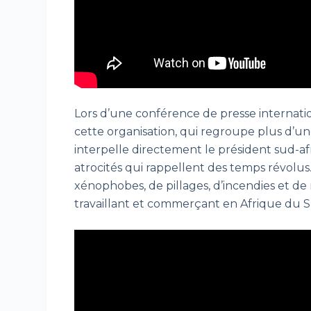
Lors d’une conférence de presse internatio
cette organisation, qui regroupe plus d’
interpelle directement le président sud-a
atrocités qui rappellent des temps révolus
xénophobes, de pillages, d’incendies et de m
travaillant et commerçant en Afrique du 