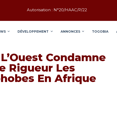
Autorisation : N°20/HAAC/P/22
EWS
DÉVELOPPEMENT
ANNONCES
TOGOBIA
 L’Ouest Condamne
e Rigueur Les
hobes En Afrique