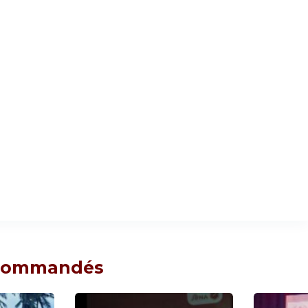
ecommandés