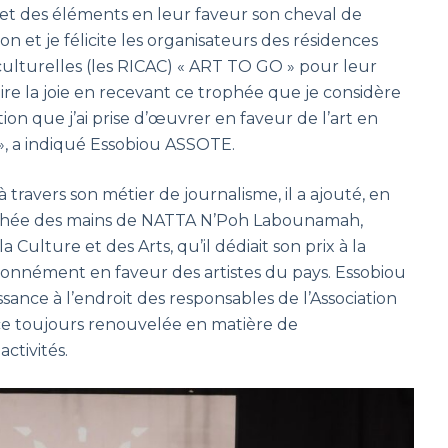
ns et des éléments en leur faveur son cheval de
ion et je félicite les organisateurs des résidences
 culturelles (les RICAC) « ART TO GO » pour leur
 dire la joie en recevant ce trophée que je considère
n que j’ai prise d’œuvrer en faveur de l’art en
r », a indiqué Essobiou ASSOTE.
travers son métier de journalisme, il a ajouté, en
rophée des mains de NATTA N’Poh Labounamah,
Culture et des Arts, qu’il dédiait son prix à la
onnément en faveur des artistes du pays. Essobiou
nce à l’endroit des responsables de l’Association
 toujours renouvelée en matière de
ctivités.