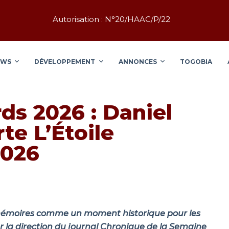
Autorisation : N°20/HAAC/P/22
EWS
DÉVELOPPEMENT
ANNONCES
TOGOBIA
ds 2026 : Daniel
e L’Étoile
2026
s mémoires comme un moment historique pour les
r la direction du journal Chronique de la Semaine