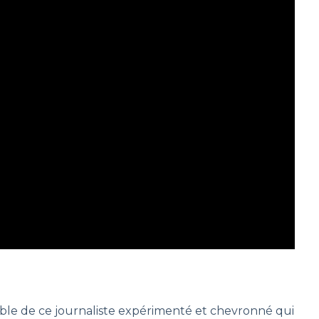
ssable de ce journaliste expérimenté et chevronné qui