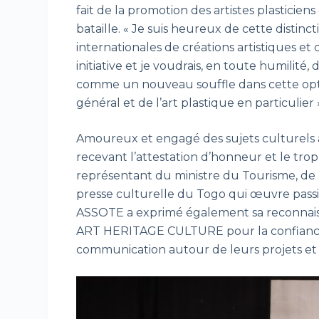
fait de la promotion des artistes plasticie
bataille. « Je suis heureux de cette distinct
internationales de créations artistiques et
initiative et je voudrais, en toute humilité,
comme un nouveau souffle dans cette optio
général et de l’art plastique en particulie
Amoureux et engagé des sujets culturels à 
recevant l’attestation d’honneur et le t
représentant du ministre du Tourisme, de la 
presse culturelle du Togo qui œuvre passi
ASSOTE a exprimé également sa reconnaissa
ART HERITAGE CULTURE pour la confiance
communication autour de leurs projets et a