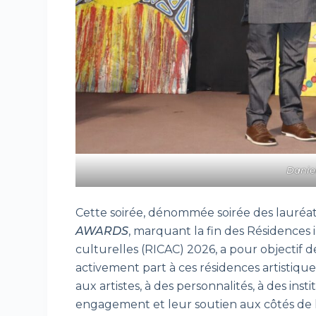
Danie
Cette soirée, dénommée soirée des lauréat
AWARDS
, marquant la fin des Résidences i
culturelles (RICAC) 2026, a pour objectif de
activement part à ces résidences artistiq
aux artistes, à des personnalités, à des inst
engagement et leur soutien aux côtés de 