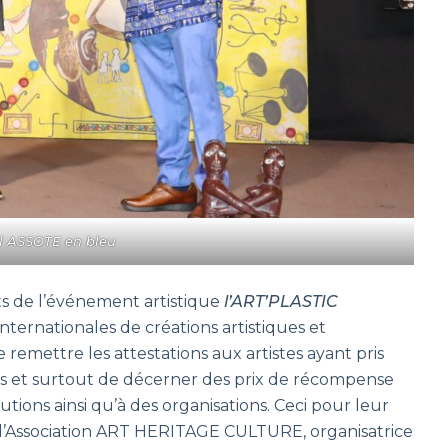
l ASSOTE en bleu
s de l’événement artistique
l’ART’PLASTIC
nternationales de créations artistiques et
 remettre les attestations aux artistes ayant pris
ues et surtout de décerner des prix de récompense
itutions ainsi qu’à des organisations. Ceci pour leur
l’Association ART HERITAGE CULTURE, organisatrice