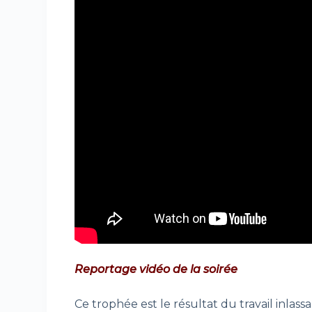
Reportage vidéo de la soirée
Ce trophée est le résultat du travail inla