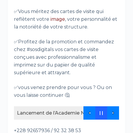
✅Vous méritez des cartes de visite qui
reflètent votre
image
, votre personnalité et
la notoriété de votre structure.
✅Profitez de la promotion et commandez
chez #sosdigitals vos cartes de visite
conçues avec professionnalisme et
imprimez sur du papier de qualité
supérieure et attrayant.
✅vous venez prendre pour vous ? Ou on
vous laisse continuer 🤔
Lancement de l’Academie NEDEL Africa , un nouv
+228 92657936 / 92 32 38 53