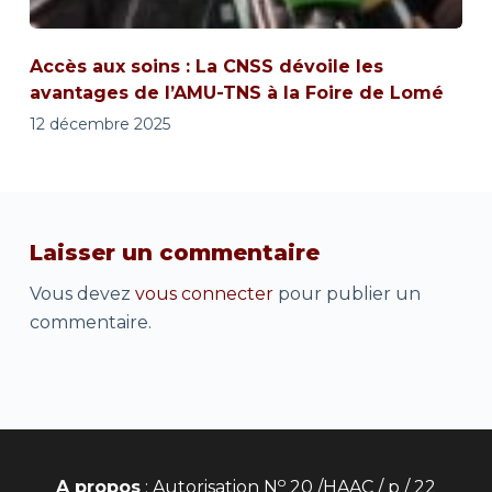
Accès aux soins : La CNSS dévoile les
avantages de l’AMU-TNS à la Foire de Lomé
12 décembre 2025
Laisser un commentaire
Vous devez
vous connecter
pour publier un
commentaire.
o
A propos
: Autorisation N
20 /HAAC / p / 22