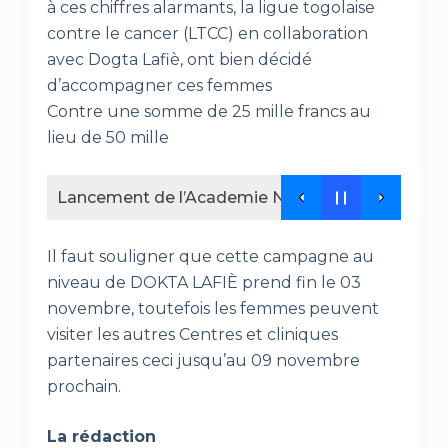
à ces chiffres alarmants, la ligue togolaise
contre le cancer (LTCC) en collaboration
avec Dogta Lafiè, ont bien décidé
d’accompagner ces femmes
Contre une somme de 25 mille francs au
lieu de 50 mille
Lancement de l’Academie NEDEL Africa , un nouv
Il faut souligner que cette campagne au
niveau de DOKTA LAFIÈ prend fin le 03
novembre, toutefois les femmes peuvent
visiter les autres Centres et cliniques
partenaires ceci jusqu’au 09 novembre
prochain.
La rédaction