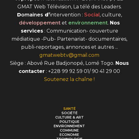
GMAT Web Télévision, La télé des Leaders.
D
omaines
d’
intervention
:
Social
, culture,
développement
et
environnement
.
Nos
services
: Communication- couverture
médiatique -Pub- Partenariat- documentaires,
publi-reportages, annonces et autres ...
gmatwebtv@gmail.com
Siège : Abové Rue Badjonopé, Lomé Togo.
Nous
contacter
: +228 99 92 59 01/ 90 41 29 00
Soutenez la chaîne !
SANTÉ
SOCIÉTÉ
CULTURE & ART
POLITIQUE
ENVIRONNEMENT
COMMUNE
ECONOMIE