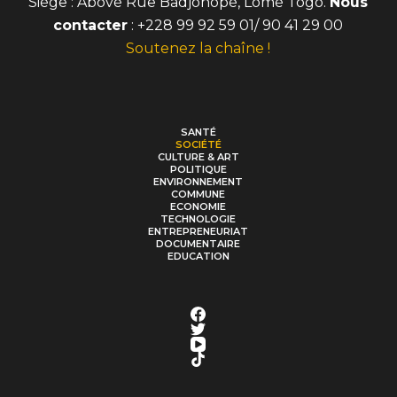
Siège : Abové Rue Badjonopé, Lomé Togo.
Nous
contacter
: +228 99 92 59 01/ 90 41 29 00
Soutenez la chaîne !
SANTÉ
SOCIÉTÉ
CULTURE & ART
POLITIQUE
ENVIRONNEMENT
COMMUNE
ECONOMIE
TECHNOLOGIE
ENTREPRENEURIAT
DOCUMENTAIRE
EDUCATION