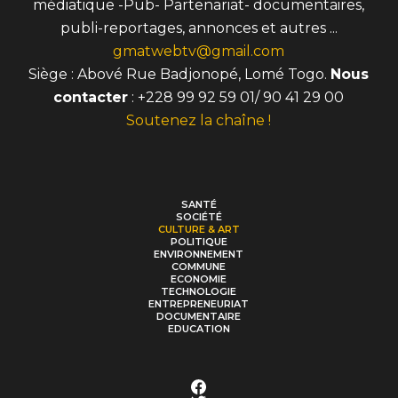
médiatique -Pub- Partenariat- documentaires,
publi-reportages, annonces et autres ...
gmatwebtv@gmail.com
Siège : Abové Rue Badjonopé, Lomé Togo.
Nous
contacter
: +228 99 92 59 01/ 90 41 29 00
Soutenez la chaîne !
SANTÉ
SOCIÉTÉ
CULTURE & ART
POLITIQUE
ENVIRONNEMENT
COMMUNE
ECONOMIE
TECHNOLOGIE
ENTREPRENEURIAT
DOCUMENTAIRE
EDUCATION