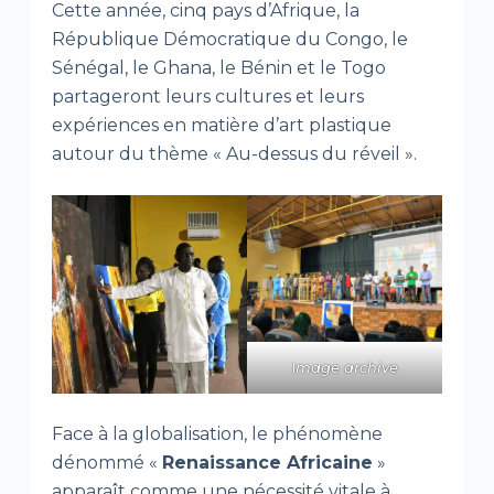
Cette année, cinq pays d’Afrique, la
République Démocratique du Congo, le
Sénégal, le Ghana, le Bénin et le Togo
partageront leurs cultures et leurs
expériences en matière d’art plastique
autour du thème « Au-dessus du réveil ».
I
mage archive
Face à la globalisation, le phénomène
dénommé «
Renaissance Africaine
»
apparaît comme une nécessité vitale à