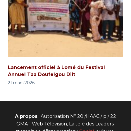
Lancement officiel à Lomé du Festival
Annuel Taa Doufelgou Diit
21 mars 2026
o
A propos
: Autorisation N
20 /HAAC / p / 22
GMAT Web Télévision, La télé des Leaders.