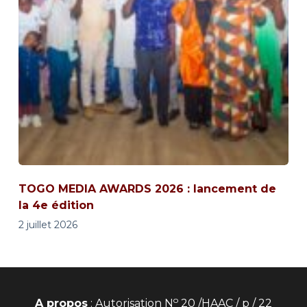
TOGO MEDIA AWARDS 2026 : lancement de
la 4e édition
2 juillet 2026
o
A propos
: Autorisation N
20 /HAAC / p / 22