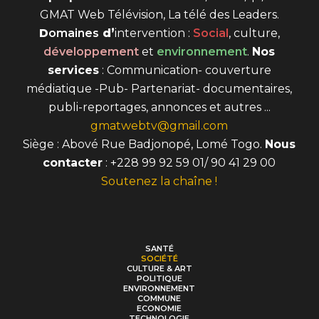
GMAT Web Télévision, La télé des Leaders.
D
omaines
d’
intervention
:
Social
, culture,
développement
et
environnement
.
Nos
services
: Communication- couverture
médiatique -Pub- Partenariat- documentaires,
publi-reportages, annonces et autres ...
gmatwebtv@gmail.com
Siège : Abové Rue Badjonopé, Lomé Togo.
Nous
contacter
: +228 99 92 59 01/ 90 41 29 00
Soutenez la chaîne !
SANTÉ
SOCIÉTÉ
CULTURE & ART
POLITIQUE
ENVIRONNEMENT
COMMUNE
ECONOMIE
TECHNOLOGIE