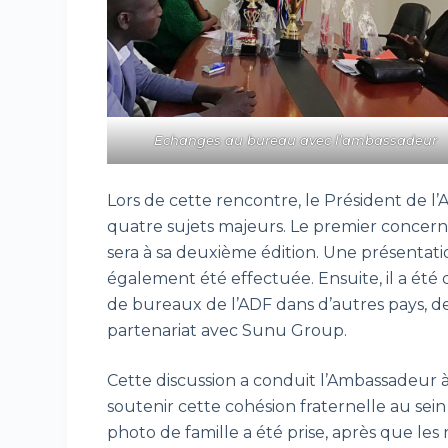
Echanges au bureau avec l’ambassadeur
Lors de cette rencontre, le Président de
quatre sujets majeurs. Le premier concerne
sera à sa deuxième édition. Une présentat
également été effectuée. Ensuite, il a été
de bureaux de l’ADF dans d’autres pays, de
partenariat avec Sunu Group.
Cette discussion a conduit l’Ambassadeur à 
soutenir cette cohésion fraternelle au se
photo de famille a été prise, après que les