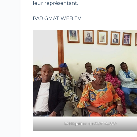
leur représentant.
PAR GMAT WEB TV
Délégation de ADF TOGO