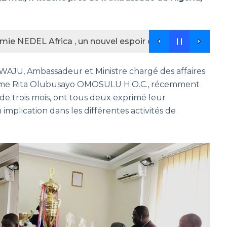
ie NEDEL Africa , un nouvel espoir des jeunes football
AJU, Ambassadeur et Ministre chargé des affaires
adame Rita Olubusayo OMOSULU H.O.C., récemment
 de trois mois, ont tous deux exprimé leur
n implication dans les différentes activités de