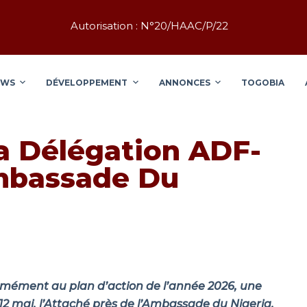
Autorisation : N°20/HAAC/P/22
EWS
DÉVELOPPEMENT
ANNONCES
TOGOBIA
a Délégation ADF-
mbassade Du
ormément au plan d’action de l’année 2026, une
12 mai, l’Attaché près de l’Ambassade du Nigeria,