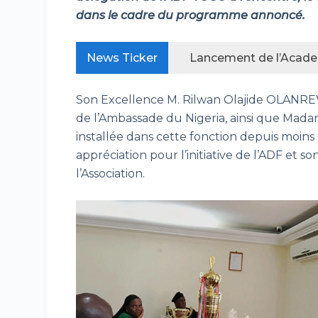
dans le cadre du programme annoncé.
Lancement de l’Academ
News Ticker
Son Excellence M. Rilwan Olajide OLANREW
de l’Ambassade du Nigeria, ainsi que M
installée dans cette fonction depuis moins
appréciation pour l’initiative de l’ADF et so
l’Association.