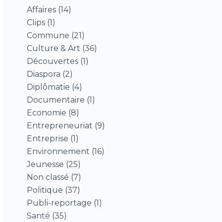
Affaires
(14)
Clips
(1)
Commune
(21)
eurs togolais
6 jours ago
Culture & Art
(36)
Découvertes
(1)
Diaspora
(2)
Diplômatie
(4)
Documentaire
(1)
Economie
(8)
Entrepreneuriat
(9)
Entreprise
(1)
Environnement
(16)
Jeunesse
(25)
Non classé
(7)
Politique
(37)
Publi-reportage
(1)
Santé
(35)