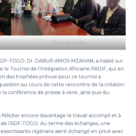
Photo de famille
 l’ADF-TOGO, Dr. DABUR AMOS MZAHAN, a insisté sur
 le Tournoi de l’Intégration Africaine PADIF, qui en
ion des trophées prévue pour ce tournoi a
 question au cours de cette rencontre de la création
 la conférence de presse à venir, ainsi que du
féliciter encore davantage le travail accompli et à
in de l’ADF-TOGO. Au terme des échanges, une
 ressortissants nigérians aient échangé en privé avec