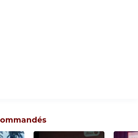
ecommandés