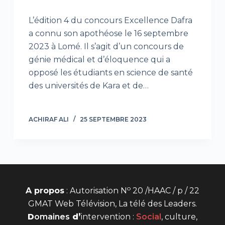
L’édition 4 du concours Excellence Dafra
a connu son apothéose le 16 septembre
2023 à Lomé. Il s’agit d’un concours de
génie médical et d’éloquence qui a
opposé les étudiants en science de santé
des universités de Kara et de…
ACHIRAF ALI
25 SEPTEMBRE 2023
o
A propos
: Autorisation N
20 /HAAC / p / 22
GMAT Web Télévision, La télé des Leaders.
D
omaines
d’
intervention
:
Social
, culture,