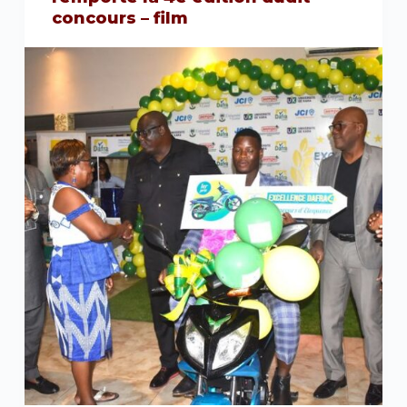
concours – film