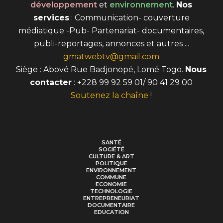
développement
et
environnement
.
Nos
services
: Communication- couverture
médiatique -Pub- Partenariat- documentaires,
publi-reportages, annonces et autres ...
gmatwebtv@gmail.com
Siège : Abové Rue Badjonopé, Lomé Togo.
Nous
contacter
: +228 99 92 59 01/ 90 41 29 00
Soutenez la chaîne !
SANTÉ
SOCIÉTÉ
CULTURE & ART
POLITIQUE
ENVIRONNEMENT
COMMUNE
ECONOMIE
TECHNOLOGIE
ENTREPRENEURIAT
DOCUMENTAIRE
EDUCATION