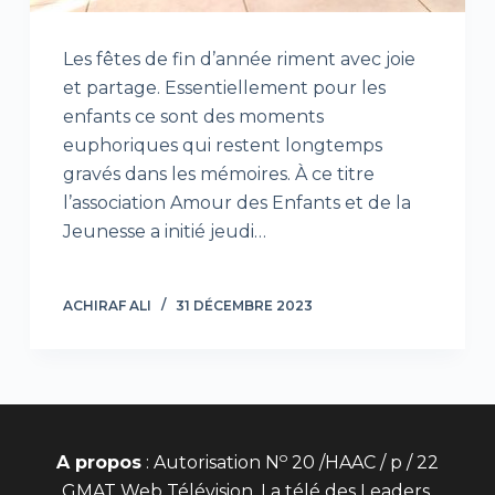
Les fêtes de fin d’année riment avec joie
et partage. Essentiellement pour les
enfants ce sont des moments
euphoriques qui restent longtemps
gravés dans les mémoires. À ce titre
l’association Amour des Enfants et de la
Jeunesse a initié jeudi…
ACHIRAF ALI
31 DÉCEMBRE 2023
o
A propos
: Autorisation N
20 /HAAC / p / 22
GMAT Web Télévision, La télé des Leaders.