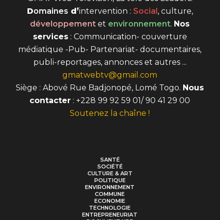
D
omaines
d’
intervention
:
Social
, culture,
développement
et
environnement
.
Nos
services
: Communication- couverture
médiatique -Pub- Partenariat- documentaires,
publi-reportages, annonces et autres ...
gmatwebtv@gmail.com
Siège : Abové Rue Badjonopé, Lomé Togo.
Nous
contacter
: +228 99 92 59 01/ 90 41 29 00
Soutenez la chaîne !
SANTÉ
SOCIÉTÉ
CULTURE & ART
POLITIQUE
ENVIRONNEMENT
COMMUNE
ECONOMIE
TECHNOLOGIE
ENTREPRENEURIAT