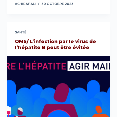
ACHIRAF ALI
30 OCTOBRE 2023
SANTÉ
OMS/ L’infection par le virus de
l’hépatite B peut être évitée