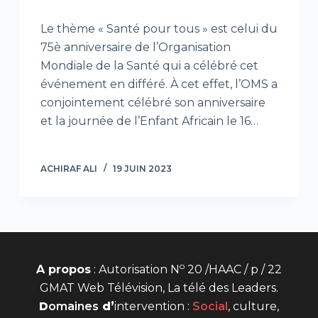
Le thème « Santé pour tous » est celui du
75è anniversaire de l’Organisation
Mondiale de la Santé qui a célébré cet
événement en différé. À cet effet, l’OMS a
conjointement célébré son anniversaire
et la journée de l’Enfant Africain le 16…
ACHIRAF ALI
19 JUIN 2023
o
A propos
: Autorisation N
20 /HAAC / p / 22
GMAT Web Télévision, La télé des Leaders.
D
omaines
d’
intervention
:
Social
, culture,