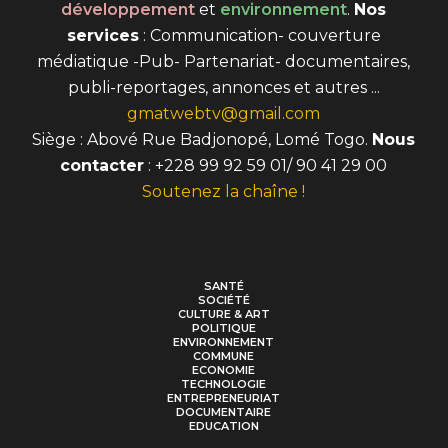
développement
et
environnement
.
Nos
services
: Communication- couverture
médiatique -Pub- Partenariat- documentaires,
publi-reportages, annonces et autres ...
gmatwebtv@gmail.com
Siège : Abové Rue Badjonopé, Lomé Togo.
Nous
contacter
: +228 99 92 59 01/ 90 41 29 00
Soutenez la chaîne !
SANTÉ
SOCIÉTÉ
CULTURE & ART
POLITIQUE
ENVIRONNEMENT
COMMUNE
ECONOMIE
TECHNOLOGIE
ENTREPRENEURIAT
DOCUMENTAIRE
EDUCATION