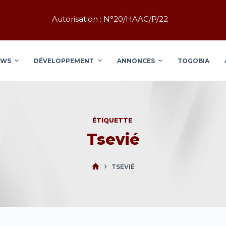
Autorisation : N°20/HAAC/P/22
EWS
DÉVELOPPEMENT
ANNONCES
TOGOBIA
ÉTIQUETTE
Tsevié
TSEVIÉ