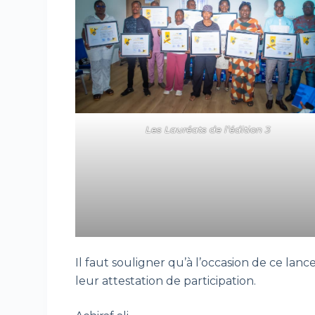
Les Lauréats de l’édition 3
Il faut souligner qu’à l’occasion de ce lanc
leur attestation de participation.