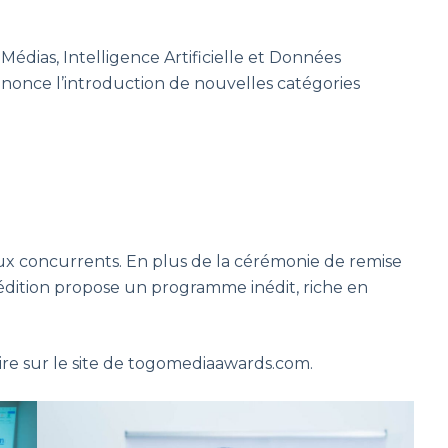
Médias, Intelligence Artificielle et Données
nnonce l’introduction de nouvelles catégories
 aux concurrents. En plus de la cérémonie de remise
édition propose un programme inédit, riche en
rire sur le site de togomediaawards.com.