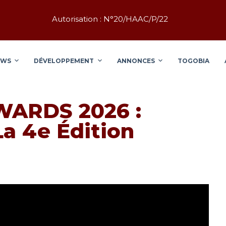
Autorisation : N°20/HAAC/P/22
EWS
DÉVELOPPEMENT
ANNONCES
TOGOBIA
ARDS 2026 :
a 4e Édition