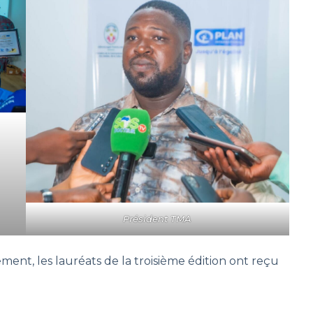
Président TMA
ement, les lauréats de la troisième édition ont reçu