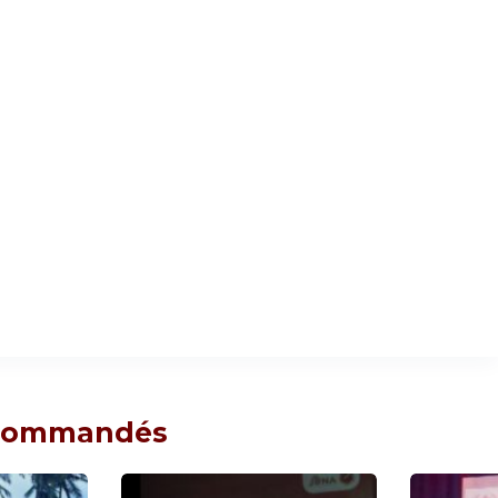
ecommandés