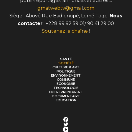
publi-reportages, annonces et autres ...
gmatwebtv@gmail.com
Siège : Abové Rue Badjonopé, Lomé Togo.
Nous
contacter
: +228 99 92 59 01/ 90 41 29 00
Soutenez la chaîne !
SANTÉ
SOCIÉTÉ
CULTURE & ART
POLITIQUE
ENVIRONNEMENT
COMMUNE
ECONOMIE
TECHNOLOGIE
ENTREPRENEURIAT
DOCUMENTAIRE
EDUCATION