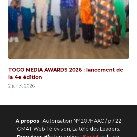
TOGO MEDIA AWARDS 2026 : lancement de
la 4e édition
2 juillet 2026
o
A propos
: Autorisation N
20 /HAAC / p / 22
GMAT Web Télévision, La télé des Leaders.
D
omaines
d’
intervention
:
Social
, culture,