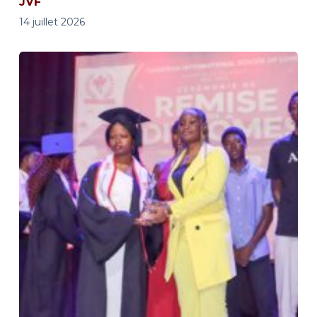
JVF
14 juillet 2026