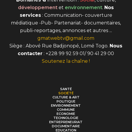
développement
et
environnement
.
Nos
services
: Communication- couverture
médiatique -Pub- Partenariat- documentaires,
publi-reportages, annonces et autres ...
gmatwebtv@gmail.com
Siège : Abové Rue Badjonopé, Lomé Togo.
Nous
contacter
: +228 99 92 59 01/ 90 41 29 00
Soutenez la chaîne !
SANTÉ
SOCIÉTÉ
CULTURE & ART
POLITIQUE
ENVIRONNEMENT
COMMUNE
ECONOMIE
TECHNOLOGIE
ENTREPRENEURIAT
DOCUMENTAIRE
EDUCATION