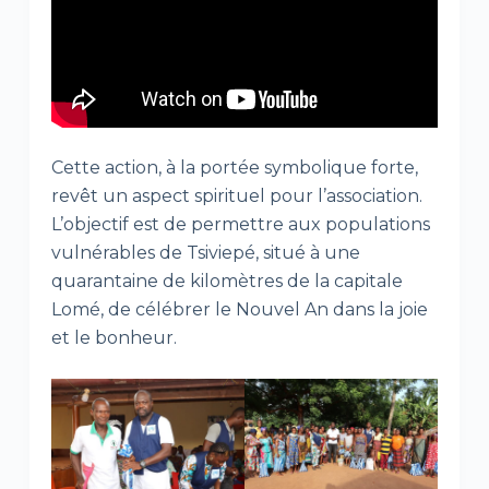
Cette action, à la portée symbolique forte,
revêt un aspect spirituel pour l’association.
L’objectif est de permettre aux populations
vulnérables de Tsiviepé, situé à une
quarantaine de kilomètres de la capitale
Lomé, de célébrer le Nouvel An dans la joie
et le bonheur.