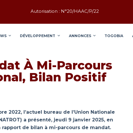
Autorisation : N°20/HAAC/P/22
EWS
DÉVELOPPEMENT
ANNONCES
TOGOBIA
at À Mi-Parcours
al, Bilan Positif
e 2022, l’actuel bureau de l’Union Nationale
ATROT) a présenté, jeudi 9 janvier 2025, en
 rapport de bilan à mi-parcours de mandat.