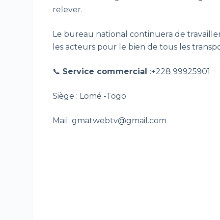
relever.
Le bureau national continuera de travailler
les acteurs pour le bien de tous les transp
📞
Service commercial
:+228 99925901
Siège : Lomé -Togo
Mail: gmatwebtv@gmail.com