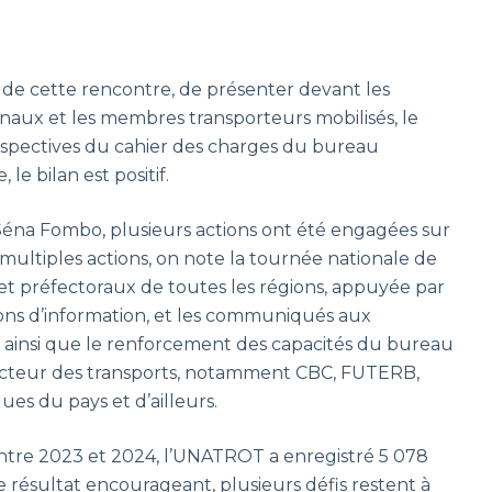
s de cette rencontre, de présenter devant les
naux et les membres transporteurs mobilisés, le
perspectives du cahier des charges du bureau
le bilan est positif.
Séna Fombo, plusieurs actions ont été engagées sur
s multiples actions, on note la tournée nationale de
et préfectoraux de toutes les régions, appuyée par
ions d’information, et les communiqués aux
é, ainsi que le renforcement des capacités du bureau
secteur des transports, notamment CBC, FUTERB,
s du pays et d’ailleurs.
ntre 2023 et 2024, l’UNATROT a enregistré 5 078
 résultat encourageant, plusieurs défis restent à