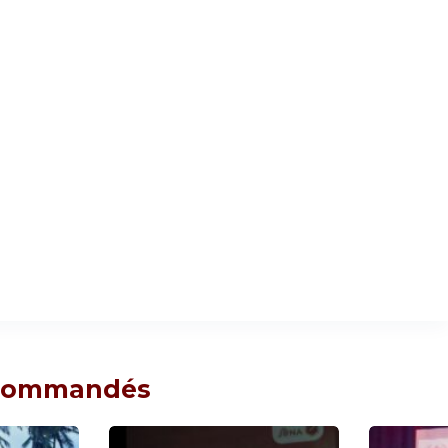
ecommandés