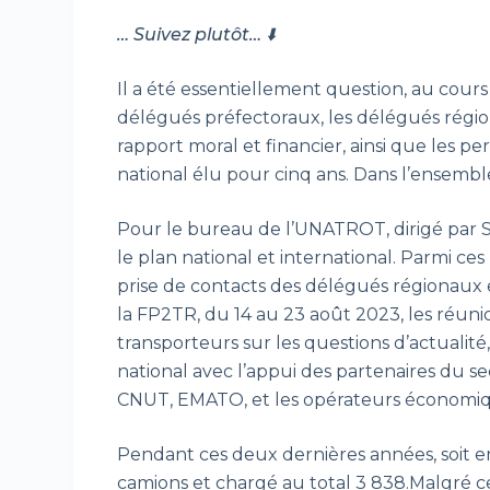
… Suivez plutôt… ⬇️
Il a été essentiellement question, au cour
délégués préfectoraux, les délégués régio
rapport moral et financier, ainsi que les 
national élu pour cinq ans. Dans l’ensemble, 
Pour le bureau de l’UNATROT, dirigé par 
le plan national et international. Parmi ce
prise de contacts des délégués régionaux 
la FP2TR, du 14 au 23 août 2023, les réun
transporteurs sur les questions d’actualit
national avec l’appui des partenaires du 
CNUT, EMATO, et les opérateurs économique
Pendant ces deux dernières années, soit e
camions et chargé au total 3 838.Malgré ce