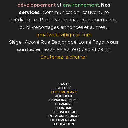
développement
et
environnement
.
Nos
services
: Communication- couverture
médiatique -Pub- Partenariat- documentaires,
publi-reportages, annonces et autres ...
gmatwebtv@gmail.com
Siège : Abové Rue Badjonopé, Lomé Togo.
Nous
contacter
: +228 99 92 59 01/ 90 41 29 00
Soutenez la chaîne !
SANTÉ
SOCIÉTÉ
CULTURE & ART
POLITIQUE
ENVIRONNEMENT
COMMUNE
ECONOMIE
TECHNOLOGIE
ENTREPRENEURIAT
DOCUMENTAIRE
EDUCATION