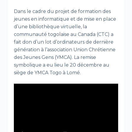
Dans le cadre du projet de formation des
jeunes en informatique et de mise en place
d’une bibliothèque virtuelle, la
communauté togolaise au Canada (CTC) a
fait don d’un lot d’ordinateurs de dernière
génération à l’association Union Chrétienne
des Jeunes Gens (YMCA). La remise
symbolique a eu lieu le 20 décembre au
siège de YMCA Togo à Lomé.