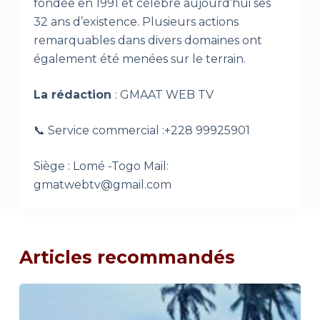
fondée en 1991 et célèbre aujourd’hui ses
32 ans d’existence. Plusieurs actions
remarquables dans divers domaines ont
également été menées sur le terrain.
La rédaction
: GMAAT WEB TV
📞 Service commercial :+228 99925901
Siège : Lomé -Togo Mail:
gmatwebtv@gmail.com
Articles recommandés