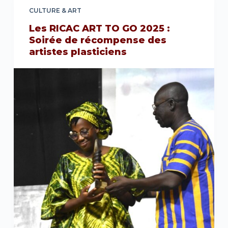
CULTURE & ART
Les RICAC ART TO GO 2025 :
Soirée de récompense des
artistes plasticiens