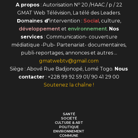
o
A propos
: Autorisation N
20 /HAAC / p / 22
GMAT Web Télévision, La télé des Leaders.
D
omaines
d’
intervention
:
Social
, culture,
développement
et
environnement
.
Nos
services
: Communication- couverture
médiatique -Pub- Partenariat- documentaires,
publi-reportages, annonces et autres ...
gmatwebtv@gmail.com
Siège : Abové Rue Badjonopé, Lomé Togo.
Nous
contacter
: +228 99 92 59 01/ 90 41 29 00
Soutenez la chaîne !
SANTÉ
SOCIÉTÉ
CULTURE & ART
POLITIQUE
ENVIRONNEMENT
COMMUNE