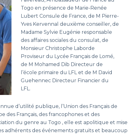
Togo en présence de Marie-Renée
Lubert Consule de France, de M Pierre-
Yves Kervennal deuxième conseiller, de
Madame Sylvie Eugénie responsable
des affaires sociales du consulat, de
Monsieur Christophe Laborde
Proviseur du Lycée Français de Lomé,
de M Mohamed Dib Directeur de
l’école primaire du LFL et de M David
Guehennec Directeur Financier du
LFL.
nnue d’utilité publique, l’Union des Français de
pe des Français, des francophones et des
ciation du genre au Togo , elle est apolitique et mise
 à ses adhérents des événements gratuits et beaucoup