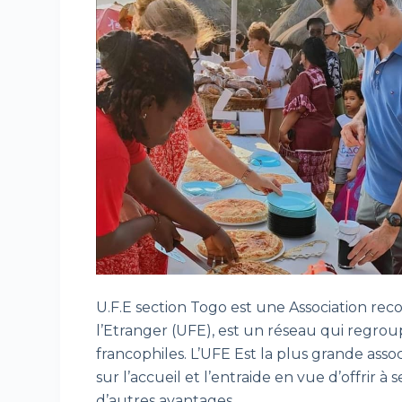
U.F.E section Togo est une Association reco
l’Etranger (UFE), est un réseau qui regrou
francophiles. L’UFE Est la plus grande asso
sur l’accueil et l’entraide en vue d’offrir
d’autres avantages.