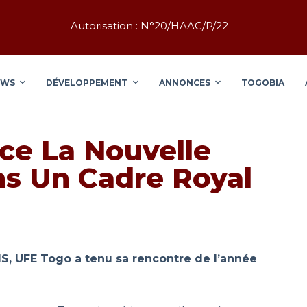
Autorisation : N°20/HAAC/P/22
EWS
DÉVELOPPEMENT
ANNONCES
TOGOBIA
nce La Nouvelle
s Un Cadre Royal
S, UFE Togo a tenu sa rencontre de l’année