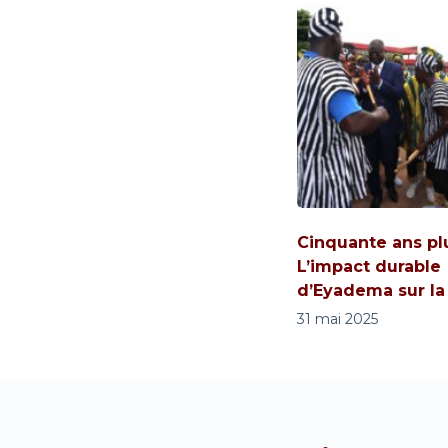
Cinquante ans plu
L’impact durable
d’Eyadema sur l
31 mai 2025