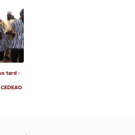
s tard :
a CEDEAO