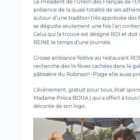
Le Président de l’Union des Français de l’
présence de la quasi-totalité de ses adhére
autour d’une tradition très appréciée des 
se déguste seulement une fois l’an contie
Celui qui la trouve est désigné ROI et doit
REINE le temps d’une journée.
Grosse ambiance festive au restaurant RO
recherche des 14 fèves cachées dans 14 gal
pâtissière du Robinson -Plage elle auss
L’événement, gratuit pour tous, était spo
Madame Prisca BOUA ) qui a offert à tous l
décorée de son logo.